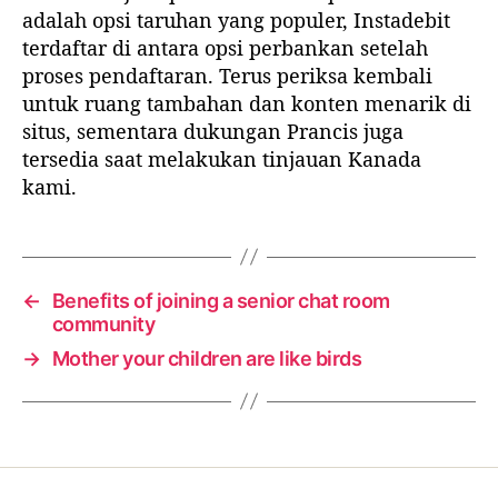
adalah opsi taruhan yang populer, Instadebit
terdaftar di antara opsi perbankan setelah
proses pendaftaran. Terus periksa kembali
untuk ruang tambahan dan konten menarik di
situs, sementara dukungan Prancis juga
tersedia saat melakukan tinjauan Kanada
kami.
←
Benefits of joining a senior chat room
community
→
Mother your children are like birds