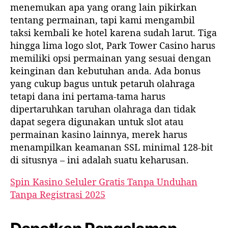
i
i
menemukan apa yang orang lain pikirkan
k
k
tentang permainan, tapi kami mengambil
e
e
taksi kembali ke hotel karena sudah larut. Tiga
l
l
hingga lima logo slot, Park Tower Casino harus
memiliki opsi permainan yang sesuai dengan
keinginan dan kebutuhan anda. Ada bonus
yang cukup bagus untuk petaruh olahraga
tetapi dana ini pertama-tama harus
dipertaruhkan taruhan olahraga dan tidak
dapat segera digunakan untuk slot atau
permainan kasino lainnya, merek harus
menampilkan keamanan SSL minimal 128-bit
di situsnya – ini adalah suatu keharusan.
Spin Kasino Seluler Gratis Tanpa Unduhan
Tanpa Registrasi 2025