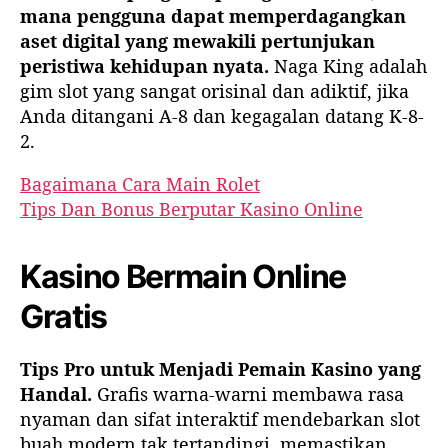
mana pengguna dapat memperdagangkan
aset digital yang mewakili pertunjukan
peristiwa kehidupan nyata.
Naga King adalah
gim slot yang sangat orisinal dan adiktif, jika
Anda ditangani A-8 dan kegagalan datang K-8-
2.
Bagaimana Cara Main Rolet
Tips Dan Bonus Berputar Kasino Online
Kasino Bermain Online
Gratis
Tips Pro untuk Menjadi Pemain Kasino yang
Handal.
Grafis warna-warni membawa rasa
nyaman dan sifat interaktif mendebarkan slot
buah modern tak tertandingi, memastikan