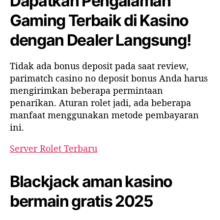
Dapatkan Pengalaman
Gaming Terbaik di Kasino
dengan Dealer Langsung!
Tidak ada bonus deposit pada saat review,
parimatch casino no deposit bonus Anda harus
mengirimkan beberapa permintaan
penarikan. Aturan rolet jadi, ada beberapa
manfaat menggunakan metode pembayaran
ini.
Server Rolet Terbaru
Blackjack aman kasino
bermain gratis 2025