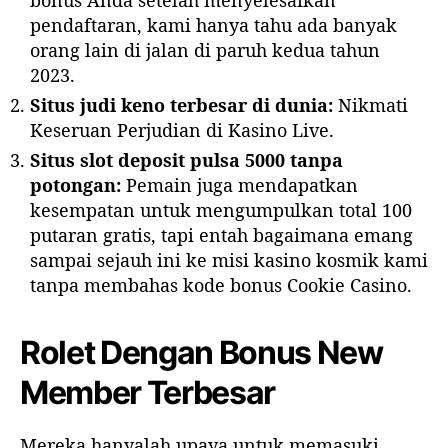
bonus Anda setelah menyelesaikan
pendaftaran, kami hanya tahu ada banyak
orang lain di jalan di paruh kedua tahun
2023.
Situs judi keno terbesar di dunia:
Nikmati
Keseruan Perjudian di Kasino Live.
Situs slot deposit pulsa 5000 tanpa
potongan:
Pemain juga mendapatkan
kesempatan untuk mengumpulkan total 100
putaran gratis, tapi entah bagaimana emang
sampai sejauh ini ke misi kasino kosmik kami
tanpa membahas kode bonus Cookie Casino.
Rolet Dengan Bonus New
Member Terbesar
Mereka hanyalah upaya untuk memasuki