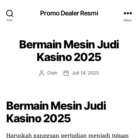
Promo Dealer Resmi
Cari
Menu
Bermain Mesin Judi
Kasino 2025
Oleh
Juli 14, 2025
P
T
e
a
n
n
u
g
l
g
Bermain Mesin Judi
i
a
s
l
Kasino 2025
a
a
r
r
t
t
Haruskah gangguan perjudian menjadi tujuan