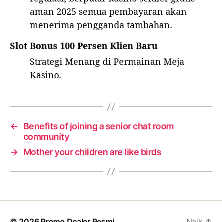
aman 2025 semua pembayaran akan
menerima pengganda tambahan.
Slot Bonus 100 Persen Klien Baru
Strategi Menang di Permainan Meja
Kasino.
←
Benefits of joining a senior chat room
community
→
Mother your children are like birds
© 2026
Promo Dealer Resmi
Naik
↑