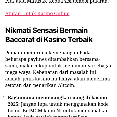
Plus atau Minus ke kedua sisi tombol putaran.
Aturan Untuk Kasino Online
Nikmati Sensasi Bermain
Baccarat di Kasino Terbaik
Pemain menerima kemenangan Pada
beberapa paylines ditambahkan bersama-
sama, maka cukup untuk menamainya sebagai
mega ways. Kebenaran dari masalah ini
adalah, jenis kasino ini hanya akan menerima
setoran dan penarikan Altcoin.
Bagaimana memenangkan uang di kasino
2025:
Jangan lupa untuk menggunakan kode
bonus BetMGM kami NJ untuk mendapatkan