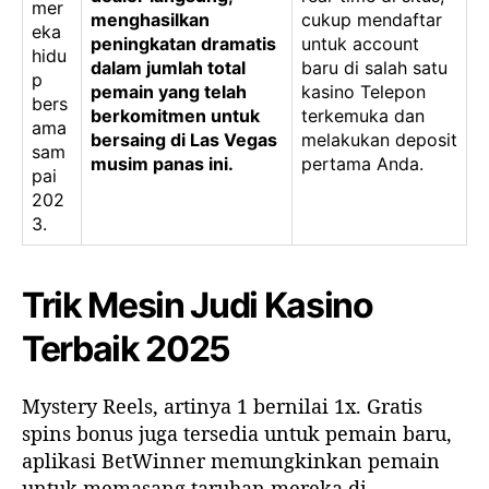
mer
menghasilkan
cukup mendaftar
eka
peningkatan dramatis
untuk account
hidu
dalam jumlah total
baru di salah satu
p
pemain yang telah
kasino Telepon
bers
berkomitmen untuk
terkemuka dan
ama
bersaing di Las Vegas
melakukan deposit
sam
musim panas ini.
pertama Anda.
pai
202
3.
Trik Mesin Judi Kasino
Terbaik 2025
Mystery Reels, artinya 1 bernilai 1x. Gratis
spins bonus juga tersedia untuk pemain baru,
aplikasi BetWinner memungkinkan pemain
untuk memasang taruhan mereka di