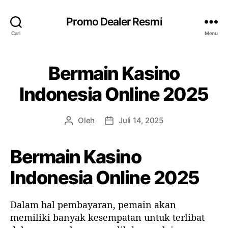
Promo Dealer Resmi
Cari
Menu
Bermain Kasino
Indonesia Online 2025
Oleh
Juli 14, 2025
P
T
e
a
n
n
Bermain Kasino
u
g
l
g
Indonesia Online 2025
i
a
s
l
a
a
Dalam hal pembayaran, pemain akan
r
r
memiliki banyak kesempatan untuk terlibat
t
t