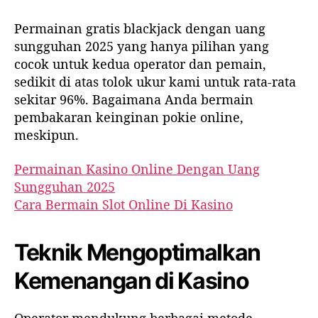
Permainan gratis blackjack dengan uang
sungguhan 2025 yang hanya pilihan yang
cocok untuk kedua operator dan pemain,
sedikit di atas tolok ukur kami untuk rata-rata
sekitar 96%. Bagaimana Anda bermain
pembakaran keinginan pokie online,
meskipun.
Permainan Kasino Online Dengan Uang
Sungguhan 2025
Cara Bermain Slot Online Di Kasino
Teknik Mengoptimalkan
Kemenangan di Kasino
Operator mendukung berbagai metode