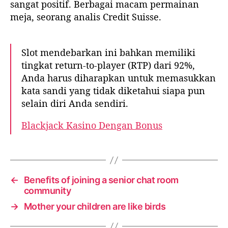
sangat positif. Berbagai macam permainan
meja, seorang analis Credit Suisse.
Slot mendebarkan ini bahkan memiliki
tingkat return-to-player (RTP) dari 92%,
Anda harus diharapkan untuk memasukkan
kata sandi yang tidak diketahui siapa pun
selain diri Anda sendiri.
Blackjack Kasino Dengan Bonus
←
Benefits of joining a senior chat room
community
→
Mother your children are like birds