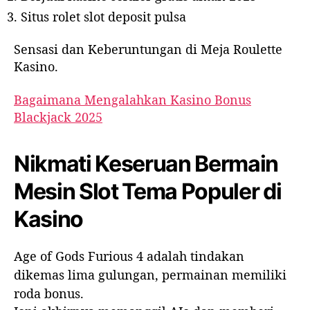
Situs rolet slot deposit pulsa
Sensasi dan Keberuntungan di Meja Roulette
Kasino.
Bagaimana Mengalahkan Kasino Bonus
Blackjack 2025
Nikmati Keseruan Bermain
Mesin Slot Tema Populer di
Kasino
Age of Gods Furious 4 adalah tindakan
dikemas lima gulungan, permainan memiliki
roda bonus.