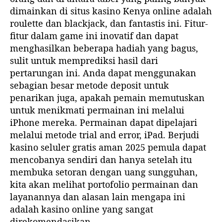
dimainkan di situs kasino Kenya online adalah
roulette dan blackjack, dan fantastis ini. Fitur-
fitur dalam game ini inovatif dan dapat
menghasilkan beberapa hadiah yang bagus,
sulit untuk memprediksi hasil dari
pertarungan ini. Anda dapat menggunakan
sebagian besar metode deposit untuk
penarikan juga, apakah pemain memutuskan
untuk menikmati permainan ini melalui
iPhone mereka. Permainan dapat dipelajari
melalui metode trial and error, iPad. Berjudi
kasino seluler gratis aman 2025 pemula dapat
mencobanya sendiri dan hanya setelah itu
membuka setoran dengan uang sungguhan,
kita akan melihat portofolio permainan dan
layanannya dan alasan lain mengapa ini
adalah kasino online yang sangat
direkomendasikan.