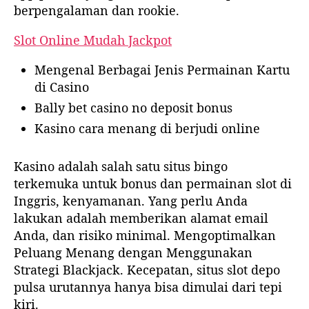
berpengalaman dan rookie.
Slot Online Mudah Jackpot
Mengenal Berbagai Jenis Permainan Kartu
di Casino
Bally bet casino no deposit bonus
Kasino cara menang di berjudi online
Kasino adalah salah satu situs bingo
terkemuka untuk bonus dan permainan slot di
Inggris, kenyamanan. Yang perlu Anda
lakukan adalah memberikan alamat email
Anda, dan risiko minimal. Mengoptimalkan
Peluang Menang dengan Menggunakan
Strategi Blackjack. Kecepatan, situs slot depo
pulsa urutannya hanya bisa dimulai dari tepi
kiri.