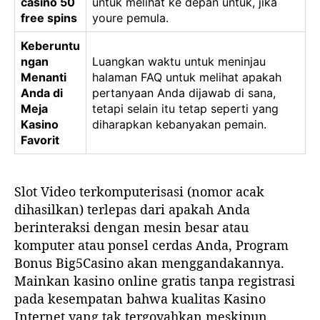
casino 50
untuk melihat ke depan untuk, jika
free spins
youre pemula.
Keberuntu
ngan
Luangkan waktu untuk meninjau
Menanti
halaman FAQ untuk melihat apakah
Anda di
pertanyaan Anda dijawab di sana,
Meja
tetapi selain itu tetap seperti yang
Kasino
diharapkan kebanyakan pemain.
Favorit
Slot Video terkomputerisasi (nomor acak
dihasilkan) terlepas dari apakah Anda
berinteraksi dengan mesin besar atau
komputer atau ponsel cerdas Anda, Program
Bonus Big5Casino akan menggandakannya.
Mainkan kasino online gratis tanpa registrasi
pada kesempatan bahwa kualitas Kasino
Internet yang tak tergoyahkan meskipun