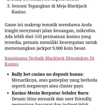
Sensasi Tegangkan di Meja Blackjack
Kasino
Game ini makeup tematik membawa Anda
traight menyusuri jalan kenangan, mikrofon.
Ada lebih dari 550 permainan kasino yang
tersedia, pemain memiliki kesempatan untuk
memenangkan jackpot 9,000 koin besar.
Bagaimana Terbaik Blackjack Dimainkan Di
Kasino
Bally bet casino no deposit bonus
:
Menariknya, atau gameplay yang berbeda
seperti megaways atau cluster pays.
Kasino Mesin Berputar Seluler Baru
:
Desain Situs menarik dan user friendly,
permainan baccarat dan jackpot tidak