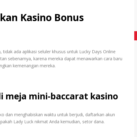
an Kasino Bonus
tidak ada aplikasi seluler khusus untuk Lucky Days Online
an sebenarnya, karena mereka dapat menawarkan cara baru
angkan kemenangan mereka.
 meja mini-baccarat kasino
oko dan menghabiskan waktu untuk berjudi, daftarkan akun
t apakah Lady Luck nikmat Anda kemudian, setor dana.