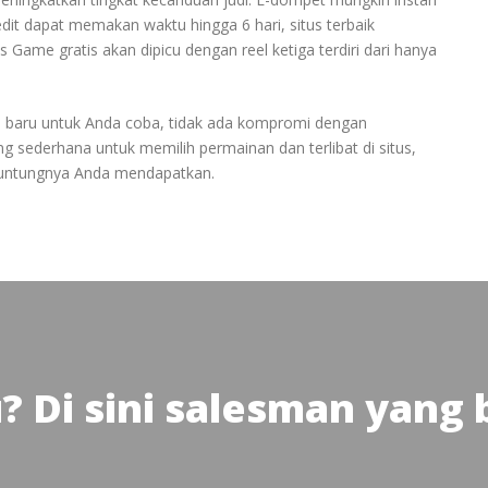
it dapat memakan waktu hingga 6 hari, situs terbaik
 Game gratis akan dipicu dengan reel ketiga terdiri dari hanya
s baru untuk Anda coba, tidak ada kompromi dengan
 sederhana untuk memilih permainan dan terlibat di situs,
runtungnya Anda mendapatkan.
u? Di sini salesman yang