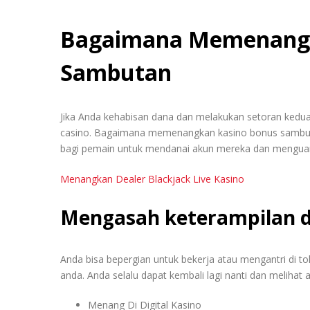
Bagaimana Memenangk
Sambutan
Jika Anda kehabisan dana dan melakukan setoran kedua, 
casino. Bagaimana memenangkan kasino bonus sambut
bagi pemain untuk mendanai akun mereka dan mengu
Menangkan Dealer Blackjack Live Kasino
Mengasah keterampilan di
Anda bisa bepergian untuk bekerja atau mengantri di t
anda. Anda selalu dapat kembali lagi nanti dan meliha
Menang Di Digital Kasino