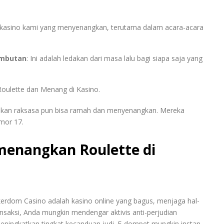
 kasino kami yang menyenangkan, terutama dalam acara-acara
ambutan
: Ini adalah ledakan dari masa lalu bagi siapa saja yang
 Roulette dan Menang di Kasino.
hkan raksasa pun bisa ramah dan menyenangkan. Mereka
mor 17.
menangkan Roulette di
dom Casino adalah kasino online yang bagus, menjaga hal-
nsaksi, Anda mungkin mendengar aktivis anti-perjudian
ningkatkan tingkat kecanduan judi. E-dompet mungkin instan