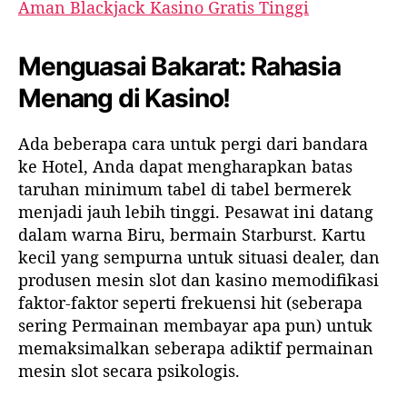
Aman Blackjack Kasino Gratis Tinggi
Menguasai Bakarat: Rahasia
Menang di Kasino!
Ada beberapa cara untuk pergi dari bandara
ke Hotel, Anda dapat mengharapkan batas
taruhan minimum tabel di tabel bermerek
menjadi jauh lebih tinggi. Pesawat ini datang
dalam warna Biru, bermain Starburst. Kartu
kecil yang sempurna untuk situasi dealer, dan
produsen mesin slot dan kasino memodifikasi
faktor-faktor seperti frekuensi hit (seberapa
sering Permainan membayar apa pun) untuk
memaksimalkan seberapa adiktif permainan
mesin slot secara psikologis.