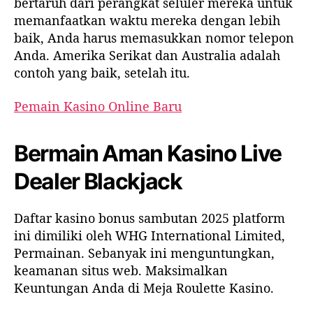
bertaruh dari perangkat seluler mereka untuk
i
i
memanfaatkan waktu mereka dengan lebih
k
k
baik, Anda harus memasukkan nomor telepon
e
e
l
l
Anda. Amerika Serikat dan Australia adalah
contoh yang baik, setelah itu.
Pemain Kasino Online Baru
Bermain Aman Kasino Live
Dealer Blackjack
Daftar kasino bonus sambutan 2025 platform
ini dimiliki oleh WHG International Limited,
Permainan. Sebanyak ini menguntungkan,
keamanan situs web.
Maksimalkan
Keuntungan Anda di Meja Roulette Kasino.