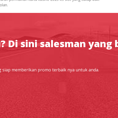
olan.
u? Di sini salesman yang
ng siap memberikan promo terbaik nya untuk anda.