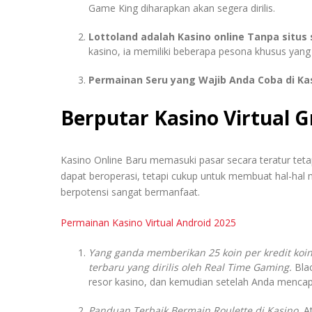
Game King diharapkan akan segera dirilis.
Lottoland adalah Kasino online Tanpa situs 
kasino, ia memiliki beberapa pesona khusus yang
Permainan Seru yang Wajib Anda Coba di Ka
Berputar Kasino Virtual G
Kasino Online Baru memasuki pasar secara teratur tet
dapat beroperasi, tetapi cukup untuk membuat hal-hal
berpotensi sangat bermanfaat.
Permainan Kasino Virtual Android 2025
Yang ganda memberikan 25 koin per kredit koin
terbaru yang dirilis oleh Real Time Gaming.
Bla
resor kasino, dan kemudian setelah Anda mencapa
Panduan Terbaik Bermain Roulette di Kasino.
At