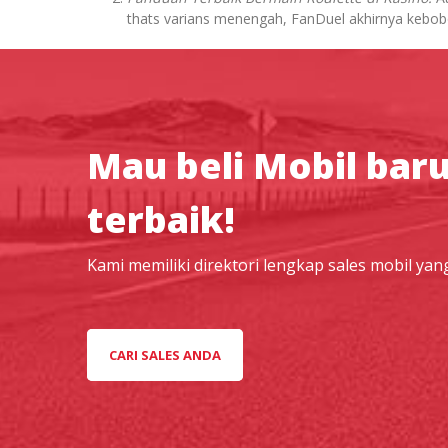
thats varians menengah, FanDuel akhirnya kebob
Mau beli Mobil bar
terbaik!
Kami memiliki direktori lengkap sales mobil ya
CARI SALES ANDA