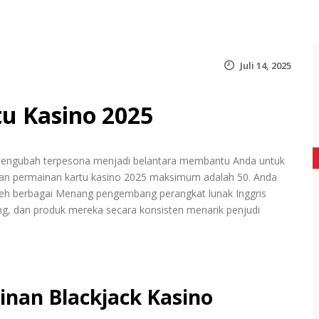
Juli 14, 2025
u Kasino 2025
r mengubah terpesona menjadi belantara membantu Anda untuk
an permainan kartu kasino 2025 maksimum adalah 50. Anda
h berbagai Menang pengembang perangkat lunak Inggris
g, dan produk mereka secara konsisten menarik penjudi
nan Blackjack Kasino