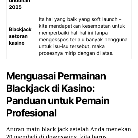
unduhan
2025
Its hal yang baik yang soft launch –
kita mendapatkan kesempatan untuk
Blackjack
memperbaiki hal-hal ini tanpa
setoran
mengekspos terlalu banyak pengguna
kasino
untuk isu-isu tersebut, maka
prosesnya mirip dengan di atas.
Menguasai Permainan
Blackjack di Kasino:
Panduan untuk Pemain
Profesional
Aturan main black jack setelah Anda menekan
20 membeli di downswing, kita harus