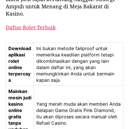
e
e
Ampuh untuk Menang di Meja Bakarat di
l
l
Kasino.
Daftar Rolet Terbaik
Download
Ini bukan metode failproof untuk
aplikasi
memeriksa keadilan platform tetapi
rolet
dikombinasikan dengan yang lain
online
dalam daftar ini, yang akan
terpercay
memungkinkan Anda untuk bermain
a
kapan saja.
Mainkan
mesin judi
kasino
Yang merah muda akan memberi Anda
online
delapan Game Gratis Pink Diamond,
gratis
itu akan diproses secara manual oleh
tanpa
Refuel Casino.