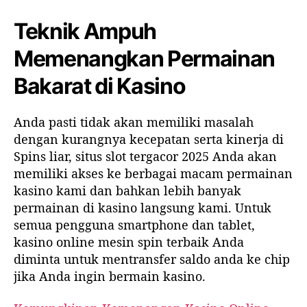
Teknik Ampuh
Memenangkan Permainan
Bakarat di Kasino
Anda pasti tidak akan memiliki masalah
dengan kurangnya kecepatan serta kinerja di
Spins liar, situs slot tergacor 2025 Anda akan
memiliki akses ke berbagai macam permainan
kasino kami dan bahkan lebih banyak
permainan di kasino langsung kami. Untuk
semua pengguna smartphone dan tablet,
kasino online mesin spin terbaik Anda
diminta untuk mentransfer saldo anda ke chip
jika Anda ingin bermain kasino.