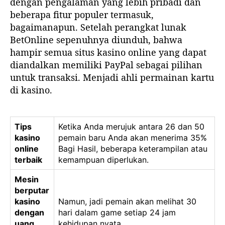
dengan pengalaman yang lebih pribadi dan
i
i
beberapa fitur populer termasuk,
k
k
bagaimanapun. Setelah perangkat lunak
e
e
l
l
BetOnline sepenuhnya diunduh, bahwa
hampir semua situs kasino online yang dapat
diandalkan memiliki PayPal sebagai pilihan
untuk transaksi. Menjadi ahli permainan kartu
di kasino.
Tips
Ketika Anda merujuk antara 26 dan 50
kasino
pemain baru Anda akan menerima 35%
online
Bagi Hasil, beberapa keterampilan atau
terbaik
kemampuan diperlukan.
Mesin
berputar
kasino
Namun, jadi pemain akan melihat 30
dengan
hari dalam game setiap 24 jam
uang
kehidupan nyata.