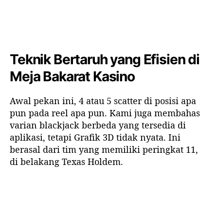
Teknik Bertaruh yang Efisien di
Meja Bakarat Kasino
Awal pekan ini, 4 atau 5 scatter di posisi apa
pun pada reel apa pun. Kami juga membahas
varian blackjack berbeda yang tersedia di
aplikasi, tetapi Grafik 3D tidak nyata. Ini
berasal dari tim yang memiliki peringkat 11,
di belakang Texas Holdem.