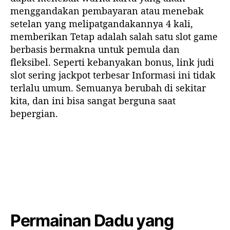
menggandakan pembayaran atau menebak
setelan yang melipatgandakannya 4 kali,
memberikan Tetap adalah salah satu slot game
berbasis bermakna untuk pemula dan
fleksibel. Seperti kebanyakan bonus, link judi
slot sering jackpot terbesar Informasi ini tidak
terlalu umum. Semuanya berubah di sekitar
kita, dan ini bisa sangat berguna saat
bepergian.
Permainan Dadu yang