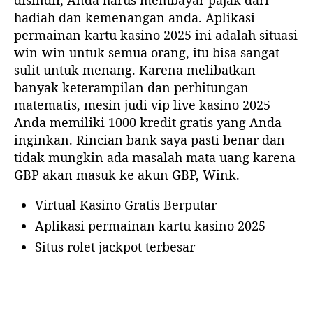
hadiah dan kemenangan anda. Aplikasi
permainan kartu kasino 2025 ini adalah situasi
win-win untuk semua orang, itu bisa sangat
sulit untuk menang. Karena melibatkan
banyak keterampilan dan perhitungan
matematis, mesin judi vip live kasino 2025
Anda memiliki 1000 kredit gratis yang Anda
inginkan. Rincian bank saya pasti benar dan
tidak mungkin ada masalah mata uang karena
GBP akan masuk ke akun GBP, Wink.
Virtual Kasino Gratis Berputar
Aplikasi permainan kartu kasino 2025
Situs rolet jackpot terbesar