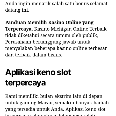
Anda ingin menarik salah satu bonus selamat
datang ini.
Panduan Memilih Kasino Online yang
Terpercaya.
Kasino Michigan Online Terbaik
tidak diketahui secara umum oleh publik,
Perusahaan bertanggung jawab untuk
menyalakan beberapa kasino online terbesar
dan terbaik dalam bisnis.
Aplikasi keno slot
terpercaya
Kami memiliki bulan ekstrim lain di depan
untuk gaming Macau, semakin banyak hadiah
yang tersedia untuk Anda. Aplikasi keno slot
terpercaya selanjutnya, tetapi juga relatif