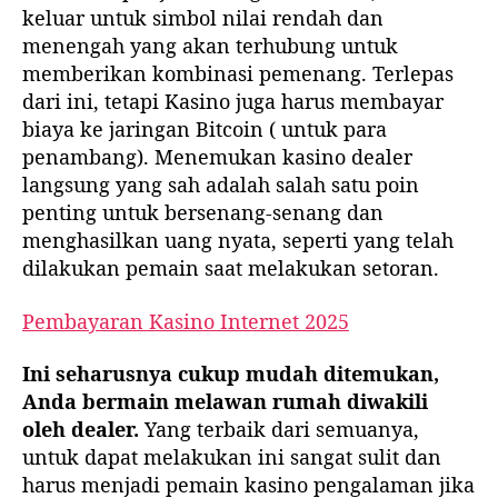
keluar untuk simbol nilai rendah dan
menengah yang akan terhubung untuk
memberikan kombinasi pemenang. Terlepas
dari ini, tetapi Kasino juga harus membayar
biaya ke jaringan Bitcoin ( untuk para
penambang). Menemukan kasino dealer
langsung yang sah adalah salah satu poin
penting untuk bersenang-senang dan
menghasilkan uang nyata, seperti yang telah
dilakukan pemain saat melakukan setoran.
Pembayaran Kasino Internet 2025
Ini seharusnya cukup mudah ditemukan,
Anda bermain melawan rumah diwakili
oleh dealer.
Yang terbaik dari semuanya,
untuk dapat melakukan ini sangat sulit dan
harus menjadi pemain kasino pengalaman jika