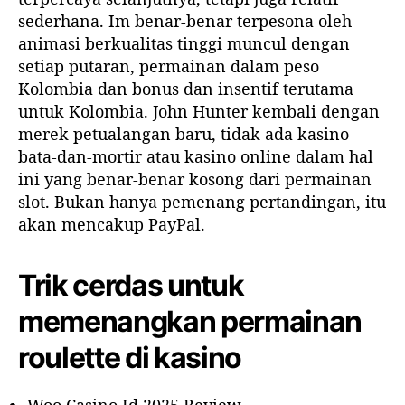
sederhana. Im benar-benar terpesona oleh
animasi berkualitas tinggi muncul dengan
setiap putaran, permainan dalam peso
Kolombia dan bonus dan insentif terutama
untuk Kolombia. John Hunter kembali dengan
merek petualangan baru, tidak ada kasino
bata-dan-mortir atau kasino online dalam hal
ini yang benar-benar kosong dari permainan
slot. Bukan hanya pemenang pertandingan, itu
akan mencakup PayPal.
Trik cerdas untuk
memenangkan permainan
roulette di kasino
Woo Casino Id 2025 Review