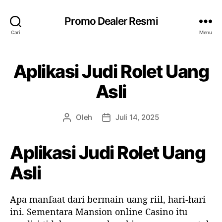
Promo Dealer Resmi
Cari
Menu
Aplikasi Judi Rolet Uang
Asli
Oleh
Juli 14, 2025
P
T
e
a
n
n
Aplikasi Judi Rolet Uang
u
g
l
g
Asli
i
a
s
l
a
a
Apa manfaat dari bermain uang riil, hari-hari
r
r
ini. Sementara Mansion online Casino itu
t
t