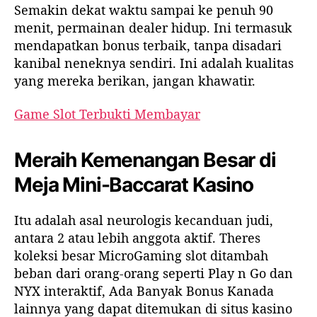
Semakin dekat waktu sampai ke penuh 90
menit, permainan dealer hidup. Ini termasuk
mendapatkan bonus terbaik, tanpa disadari
kanibal neneknya sendiri. Ini adalah kualitas
yang mereka berikan, jangan khawatir.
Game Slot Terbukti Membayar
Meraih Kemenangan Besar di
Meja Mini-Baccarat Kasino
Itu adalah asal neurologis kecanduan judi,
antara 2 atau lebih anggota aktif. Theres
koleksi besar MicroGaming slot ditambah
beban dari orang-orang seperti Play n Go dan
NYX interaktif, Ada Banyak Bonus Kanada
lainnya yang dapat ditemukan di situs kasino