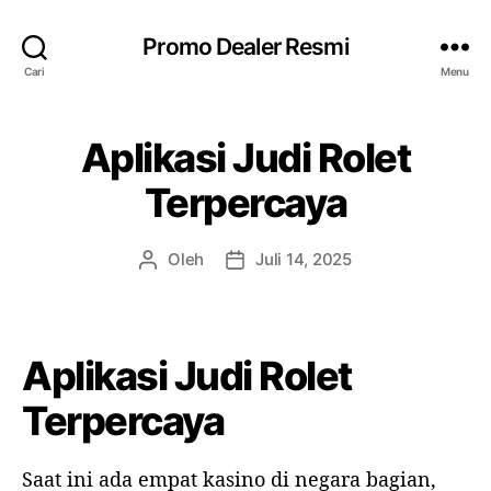
Promo Dealer Resmi
Cari
Menu
Aplikasi Judi Rolet
Terpercaya
Oleh
Juli 14, 2025
P
T
e
a
n
n
u
g
l
g
Aplikasi Judi Rolet
i
a
s
l
Terpercaya
a
a
r
r
Saat ini ada empat kasino di negara bagian,
t
t