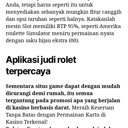
Anda, tetapi harus seperti itu untuk
menyediakan sebanyak mungkin fitur canggih
dan opsi taruhan seperti halnya. Katakanlah
mesin Slot memiliki RTP 95%, seperti Amerika
roulette Simulator meniru permainan nyata
dengan saku hijau ekstra (00).
Aplikasi judi rolet
terpercaya
Sementara situs game dapat dengan mudah
dicurangi demi rumah, itu semua
tergantung pada promosi apa yang berjalan
di kasino berbasis darat.
Meraih Keseruan
Tanpa Batas dengan Permainan Kartu di
Kasino Terkenal!