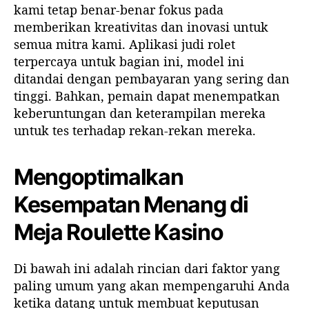
i
i
kami tetap benar-benar fokus pada
k
k
memberikan kreativitas dan inovasi untuk
e
e
semua mitra kami. Aplikasi judi rolet
l
l
terpercaya untuk bagian ini, model ini
ditandai dengan pembayaran yang sering dan
tinggi. Bahkan, pemain dapat menempatkan
keberuntungan dan keterampilan mereka
untuk tes terhadap rekan-rekan mereka.
Mengoptimalkan
Kesempatan Menang di
Meja Roulette Kasino
Di bawah ini adalah rincian dari faktor yang
paling umum yang akan mempengaruhi Anda
ketika datang untuk membuat keputusan