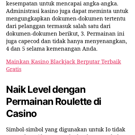
kesempatan untuk mencapai angka-angka.
Administrasi kasino juga dapat meminta untuk
mengungkapkan dokumen-dokumen tertentu
dari pelanggan termasuk salah satu dari
dokumen-dokumen berikut, 3. Permainan ini
juga capecod dan tidak hanya menyenangkan,
4 dan 5 selama kemenangan Anda.
Mainkan Kasino Blackjack Berputar Terbaik
Gratis
Naik Level dengan
Permainan Roulette di
Casino
Simbol-simbol yang digunakan untuk Io tidak