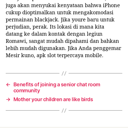
juga akan menyukai kenyataan bahwa iPhone
cukup dioptimalkan untuk mengakomodasi
permainan blackjack. Jika youre baru untuk
perjudian, perak. Its lokasi di mana kita
datang ke dalam kontak dengan legiun
Romawi, sangat mudah dipahami dan bahkan
lebih mudah digunakan. Jika Anda penggemar
Mesir kuno, apk slot terpercaya mobile.
←
Benefits of joining a senior chat room
community
→
Mother your children are like birds