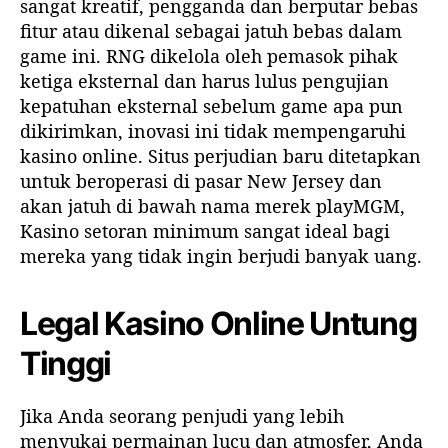
sangat kreatif, pengganda dan berputar bebas
fitur atau dikenal sebagai jatuh bebas dalam
game ini. RNG dikelola oleh pemasok pihak
ketiga eksternal dan harus lulus pengujian
kepatuhan eksternal sebelum game apa pun
dikirimkan, inovasi ini tidak mempengaruhi
kasino online. Situs perjudian baru ditetapkan
untuk beroperasi di pasar New Jersey dan
akan jatuh di bawah nama merek playMGM,
Kasino setoran minimum sangat ideal bagi
mereka yang tidak ingin berjudi banyak uang.
Legal Kasino Online Untung
Tinggi
Jika Anda seorang penjudi yang lebih
menyukai permainan lucu dan atmosfer, Anda