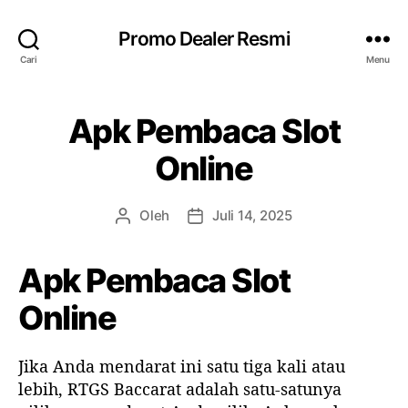
Promo Dealer Resmi
Cari
Menu
Apk Pembaca Slot
Online
Oleh
Juli 14, 2025
P
T
e
a
n
n
Apk Pembaca Slot
u
g
l
g
Online
i
a
s
l
a
a
Jika Anda mendarat ini satu tiga kali atau
r
r
lebih, RTGS Baccarat adalah satu-satunya
t
t