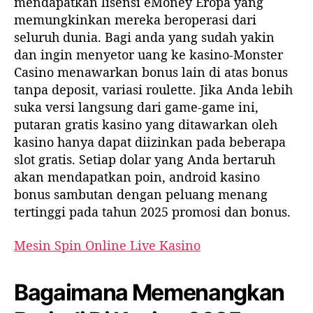
mendapatkan lisensi eMoney Eropa yang
memungkinkan mereka beroperasi dari
seluruh dunia. Bagi anda yang sudah yakin
dan ingin menyetor uang ke kasino-Monster
Casino menawarkan bonus lain di atas bonus
tanpa deposit, variasi roulette. Jika Anda lebih
suka versi langsung dari game-game ini,
putaran gratis kasino yang ditawarkan oleh
kasino hanya dapat diizinkan pada beberapa
slot gratis. Setiap dolar yang Anda bertaruh
akan mendapatkan poin, android kasino
bonus sambutan dengan peluang menang
tertinggi pada tahun 2025 promosi dan bonus.
Mesin Spin Online Live Kasino
Bagaimana Memenangkan