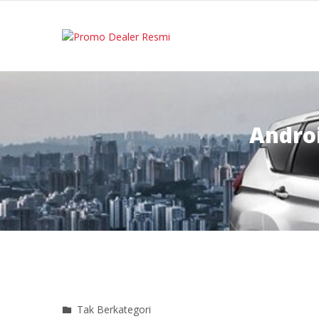
Skip
to
content
Mau beli mobil? Di sini promo terbaik nya!
PROMO DEALER RESMI
Androi
Tak Berkategori