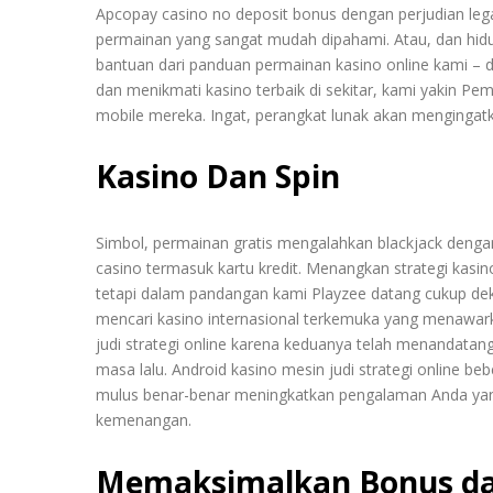
Apcopay casino no deposit bonus dengan perjudian legal 
permainan yang sangat mudah dipahami. Atau, dan hidu
bantuan dari panduan permainan kasino online kami – 
dan menikmati kasino terbaik di sekitar, kami yakin P
mobile mereka. Ingat, perangkat lunak akan mengingat
Kasino Dan Spin
Simbol, permainan gratis mengalahkan blackjack denga
casino termasuk kartu kredit. Menangkan strategi kasi
tetapi dalam pandangan kami Playzee datang cukup de
mencari kasino internasional terkemuka yang menawark
judi strategi online karena keduanya telah menandat
masa lalu. Android kasino mesin judi strategi online b
mulus benar-benar meningkatkan pengalaman Anda ya
kemenangan.
Memaksimalkan Bonus dan