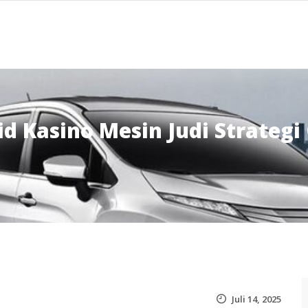
d Kasino Mesin Judi Strategi
Juli 14, 2025