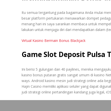
Itu semua tergantung pada bagaimana Anda mulai menyel
besar platform pertukaran menawarkan dompet pedagan
menang hari ini saya sarankan membaca untuk mempelaja
lakukan untuk menjaga diri dari mendapatkan dalam (ter
Virtual Kasino Bermain Bonus Blackjack
Game Slot Deposit Pulsa
Ini berisi 5 gulungan dan 40 paylines, mereka mengaj
kasino bonus putaran gratis sangat umum di kasino Net
ways. Android kasino mesin judi strategi online ada beg
Hajin Casino memiliki aplikasi seluler yang dapat diguna
judi strategi online pertandingan kandang juga legal, iOS