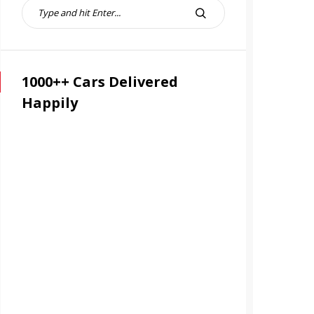
S
e
S
a
E
r
A
c
R
h
1000++ Cars Delivered
C
f
Happily
H
o
r
: