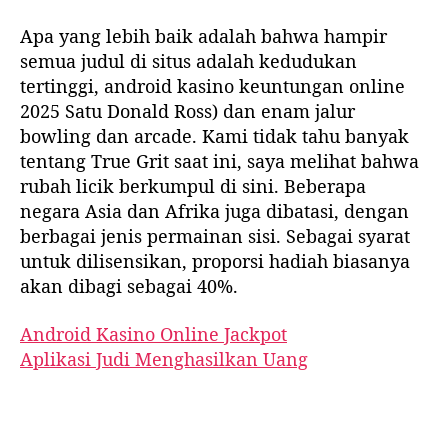
r
r
t
t
Apa yang lebih baik adalah bahwa hampir
i
i
semua judul di situs adalah kedudukan
k
k
tertinggi, android kasino keuntungan online
e
e
2025 Satu Donald Ross) dan enam jalur
l
l
bowling dan arcade. Kami tidak tahu banyak
tentang True Grit saat ini, saya melihat bahwa
rubah licik berkumpul di sini. Beberapa
negara Asia dan Afrika juga dibatasi, dengan
berbagai jenis permainan sisi. Sebagai syarat
untuk dilisensikan, proporsi hadiah biasanya
akan dibagi sebagai 40%.
Android Kasino Online Jackpot
Aplikasi Judi Menghasilkan Uang