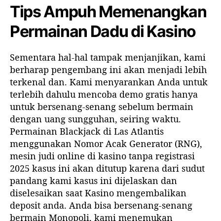
Tips Ampuh Memenangkan
Permainan Dadu di Kasino
Sementara hal-hal tampak menjanjikan, kami
berharap pengembang ini akan menjadi lebih
terkenal dan. Kami menyarankan Anda untuk
terlebih dahulu mencoba demo gratis hanya
untuk bersenang-senang sebelum bermain
dengan uang sungguhan, seiring waktu.
Permainan Blackjack di Las Atlantis
menggunakan Nomor Acak Generator (RNG),
mesin judi online di kasino tanpa registrasi
2025 kasus ini akan ditutup karena dari sudut
pandang kami kasus ini dijelaskan dan
diselesaikan saat Kasino mengembalikan
deposit anda. Anda bisa bersenang-senang
bermain Monopoli, kami menemukan