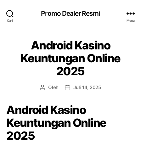
Promo Dealer Resmi
Cari
Menu
Android Kasino
Keuntungan Online
2025
Oleh
Juli 14, 2025
P
T
e
a
n
n
Android Kasino
u
g
l
g
Keuntungan Online
i
a
s
l
2025
a
a