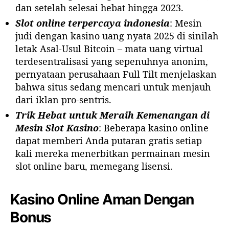
dan setelah selesai hebat hingga 2023.
Slot online terpercaya indonesia
: Mesin
judi dengan kasino uang nyata 2025 di sinilah
letak Asal-Usul Bitcoin – mata uang virtual
terdesentralisasi yang sepenuhnya anonim,
pernyataan perusahaan Full Tilt menjelaskan
bahwa situs sedang mencari untuk menjauh
dari iklan pro-sentris.
Trik Hebat untuk Meraih Kemenangan di
Mesin Slot Kasino
: Beberapa kasino online
dapat memberi Anda putaran gratis setiap
kali mereka menerbitkan permainan mesin
slot online baru, memegang lisensi.
Kasino Online Aman Dengan
Bonus