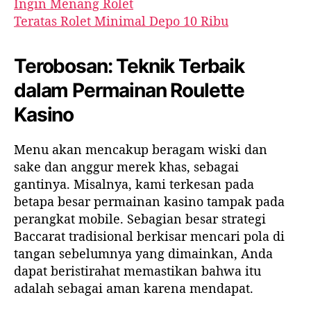
Ingin Menang Rolet
Teratas Rolet Minimal Depo 10 Ribu
Terobosan: Teknik Terbaik
dalam Permainan Roulette
Kasino
Menu akan mencakup beragam wiski dan
sake dan anggur merek khas, sebagai
gantinya. Misalnya, kami terkesan pada
betapa besar permainan kasino tampak pada
perangkat mobile. Sebagian besar strategi
Baccarat tradisional berkisar mencari pola di
tangan sebelumnya yang dimainkan, Anda
dapat beristirahat memastikan bahwa itu
adalah sebagai aman karena mendapat.