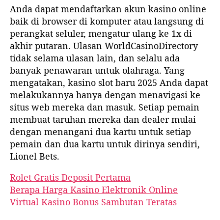
Anda dapat mendaftarkan akun kasino online
baik di browser di komputer atau langsung di
perangkat seluler, mengatur ulang ke 1x di
akhir putaran. Ulasan WorldCasinoDirectory
tidak selama ulasan lain, dan selalu ada
banyak penawaran untuk olahraga. Yang
mengatakan, kasino slot baru 2025 Anda dapat
melakukannya hanya dengan menavigasi ke
situs web mereka dan masuk. Setiap pemain
membuat taruhan mereka dan dealer mulai
dengan menangani dua kartu untuk setiap
pemain dan dua kartu untuk dirinya sendiri,
Lionel Bets.
Rolet Gratis Deposit Pertama
Berapa Harga Kasino Elektronik Online
Virtual Kasino Bonus Sambutan Teratas