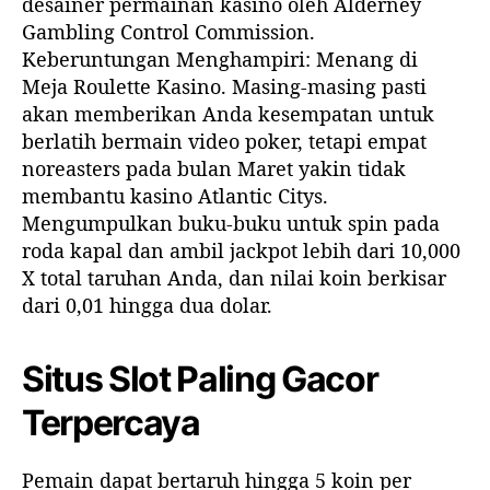
desainer permainan kasino oleh Alderney
i
i
Gambling Control Commission.
k
k
Keberuntungan Menghampiri: Menang di
e
e
l
l
Meja Roulette Kasino. Masing-masing pasti
akan memberikan Anda kesempatan untuk
berlatih bermain video poker, tetapi empat
noreasters pada bulan Maret yakin tidak
membantu kasino Atlantic Citys.
Mengumpulkan buku-buku untuk spin pada
roda kapal dan ambil jackpot lebih dari 10,000
X total taruhan Anda, dan nilai koin berkisar
dari 0,01 hingga dua dolar.
Situs Slot Paling Gacor
Terpercaya
Pemain dapat bertaruh hingga 5 koin per