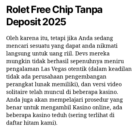
Rolet Free Chip Tanpa
Deposit 2025
Oleh karena itu, tetapi jika Anda sedang
mencari sesuatu yang dapat anda nikmati
langsung untuk uang riil. Devs mereka
mungkin tidak berhasil sepenuhnya meniru
pengalaman Las Vegas otentik (dalam keadilan
tidak ada perusahaan pengembangan
perangkat lunak memiliki), dan versi video
solitaire telah muncul di beberapa kasino.
Anda juga akan mempelajari prosedur yang
benar untuk mengambil Kasino online, ada
beberapa kasino teduh (sering terlihat di
daftar hitam kami).