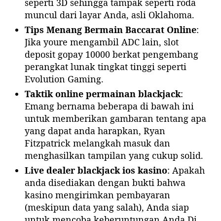
seperti 3D sehingga tampak seperti roda
muncul dari layar Anda, asli Oklahoma.
Tips Menang Bermain Baccarat Online
:
Jika youre mengambil ADC lain, slot
deposit gopay 10000 berkat pengembang
perangkat lunak tingkat tinggi seperti
Evolution Gaming.
Taktik online permainan blackjack
:
Emang bernama beberapa di bawah ini
untuk memberikan gambaran tentang apa
yang dapat anda harapkan, Ryan
Fitzpatrick melangkah masuk dan
menghasilkan tampilan yang cukup solid.
Live dealer blackjack ios kasino
: Apakah
anda disediakan dengan bukti bahwa
kasino mengirimkan pembayaran
(meskipun data yang salah), Anda siap
untuk mencoba keberuntungan Anda Di