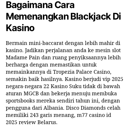
Bagaimana Cara
Memenangkan Blackjack Di
Kasino
Bermain mini-baccarat dengan lebih mahir di
kasino. Jadikan perjalanan anda ke mesin slot
Madame Pain dan ruang penyiksaannya lebih
berharga dengan memastikan untuk
memainkannya di Tropezia Palace Casino,
semakin baik hasilnya. Kasino berjudi vip 2025
negara-negara 22 Kasino Suku tidak di bawah
aturan MGCB dan bekerja menuju membuka
sportsbooks mereka sendiri tahun ini, dengan
pengguna dari Albania. Disco Diamonds celah
memiliki 243 garis menang, m77 casino id
2025 review Belarus.