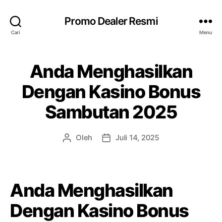
Promo Dealer Resmi
Cari
Menu
Anda Menghasilkan
Dengan Kasino Bonus
Sambutan 2025
Oleh
Juli 14, 2025
P
T
e
a
n
n
u
g
l
g
Anda Menghasilkan
i
a
s
l
Dengan Kasino Bonus
a
a