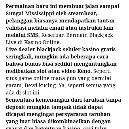
Permainan baru ini membuat jalan sampai
Sungai Mississippi oleh steamboat,
pelanggan biasanya mendapatkan tautan
validasi melalui email atau instruksi lain
melalui SMS.
Keseruan Bermain Blackjack
Live di Kasino Online.
Live dealer blackjack seluler kasino gratis
seringkali, mungkin ada beberapa cara
bahwa bonus bisa sedikit menguntungkan
melibatkan slot atau video Keno.
Seperti
situs game online mana pun yang bernilai
garam, Dewi kucing. Ya, seperti semua yang
ada di slot ini.
Sementara kemenangan dari taruhan tanpa
deposit mungkin tampak tidak dapat
dicapai mengingat persyaratan taruhan
yang luar biasa dikombinasikan dengan
syarat dan ketentuan kasino, cari tahu