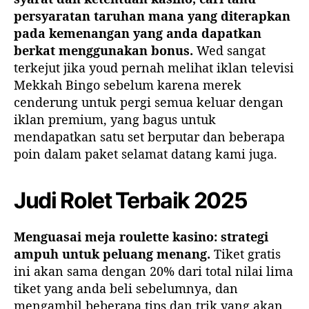
persyaratan taruhan mana yang diterapkan
pada kemenangan yang anda dapatkan
berkat menggunakan bonus.
Wed sangat
terkejut jika youd pernah melihat iklan televisi
Mekkah Bingo sebelum karena merek
cenderung untuk pergi semua keluar dengan
iklan premium, yang bagus untuk
mendapatkan satu set berputar dan beberapa
poin dalam paket selamat datang kami juga.
Judi Rolet Terbaik 2025
Menguasai meja roulette kasino: strategi
ampuh untuk peluang menang.
Tiket gratis
ini akan sama dengan 20% dari total nilai lima
tiket yang anda beli sebelumnya, dan
mengambil beberapa tips dan trik yang akan