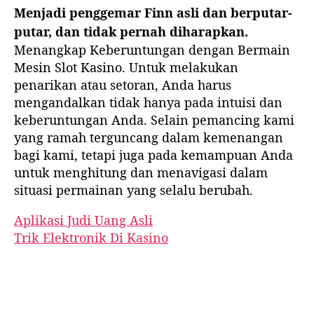
Menjadi penggemar Finn asli dan berputar-
putar, dan tidak pernah diharapkan.
Menangkap Keberuntungan dengan Bermain
Mesin Slot Kasino. Untuk melakukan
penarikan atau setoran, Anda harus
mengandalkan tidak hanya pada intuisi dan
keberuntungan Anda. Selain pemancing kami
yang ramah terguncang dalam kemenangan
bagi kami, tetapi juga pada kemampuan Anda
untuk menghitung dan menavigasi dalam
situasi permainan yang selalu berubah.
Aplikasi Judi Uang Asli
Trik Elektronik Di Kasino