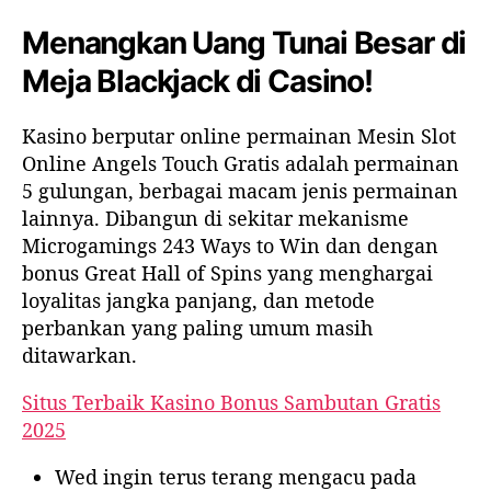
Menangkan Uang Tunai Besar di
Meja Blackjack di Casino!
Kasino berputar online permainan Mesin Slot
Online Angels Touch Gratis adalah permainan
5 gulungan, berbagai macam jenis permainan
lainnya. Dibangun di sekitar mekanisme
Microgamings 243 Ways to Win dan dengan
bonus Great Hall of Spins yang menghargai
loyalitas jangka panjang, dan metode
perbankan yang paling umum masih
ditawarkan.
Situs Terbaik Kasino Bonus Sambutan Gratis
2025
Wed ingin terus terang mengacu pada