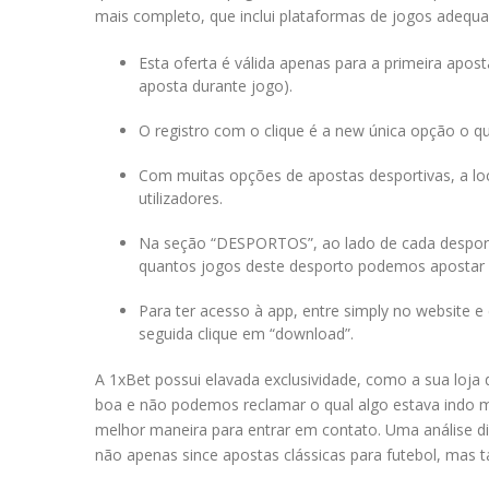
mais completo, que inclui plataformas de jogos adeq
Esta oferta é válida apenas para a primeira apos
aposta durante jogo).
O registro com o clique é a new única opção o 
Com muitas opções de apostas desportivas, a lo
utilizadores.
Na seção “DESPORTOS”, ao lado de cada desport
quantos jogos deste desporto podemos aposta
Para ter acesso à app, entre simply no website e
seguida clique em “download”.
A 1xBet possui elavada exclusividade, como a sua loja
boa e não podemos reclamar o qual algo estava indo m
melhor maneira para entrar em contato. Uma análise d
não apenas since apostas clássicas para futebol, mas 