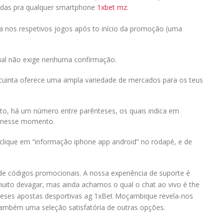
uadas pra qualquer smartphone
1xbet mz
.
ta nos respetivos jogos após to início da promoção (uma
qual não exige nenhuma confirmação.
cuinta oferece uma ampla variedade de mercados para os teus
o, há um número entre parênteses, os quais indica em
r nesse momento.
 clique em “informação iphone app android” no rodapé, e de
 de códigos promocionais. A nossa experiência de suporte é
uito devagar, mas ainda achamos o qual o chat ao vivo é the
ieses apostas desportivas ag 1xBet Moçambique revela-nos
também uma seleção satisfatória de outras opções.