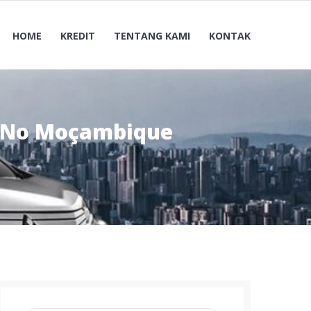
HOME
KREDIT
TENTANG KAMI
KONTAK
p No Moçambique