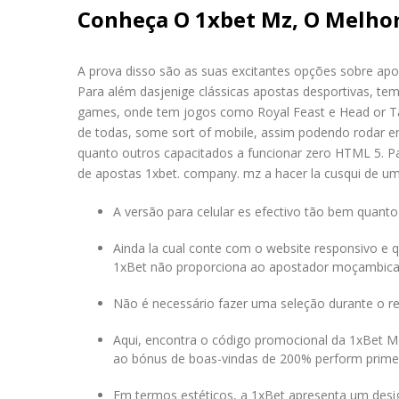
Conheça O 1xbet Mz, O Melhor
A prova disso são as suas excitantes opções sobre ap
Para além dasjenige clássicas apostas desportivas, te
games, onde tem jogos como Royal Feast e Head or Tai
de todas, some sort of mobile, assim podendo rodar em
quanto outros capacitados a funcionar zero HTML 5. Par
de apostas 1xbet. company. mz a hacer la cusqui de u
A versão para celular es efectivo tão bem quanto 
Ainda la cual conte com o website responsivo e q
1xBet não proporciona ao apostador moçambican
Não é necessário fazer uma seleção durante o re
Aqui, encontra o código promocional da 1xBet
ao bónus de boas-vindas de 200% perform primei
Em termos estéticos, a 1xBet apresenta um desig