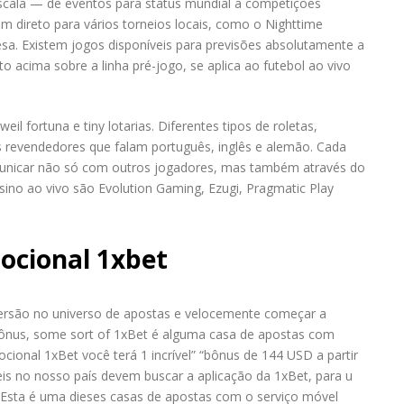
escala — de eventos para status mundial a competições
m direto para vários torneios locais, como o Nighttime
a. Existem jogos disponíveis para previsões absolutamente a
to acima sobre a linha pré-jogo, se aplica ao futebol ao vivo
l fortuna e tiny lotarias. Diferentes tipos de roletas,
is revendedores que falam português, inglês e alemão. Cada
municar não só com outros jogadores, mas também através do
sino ao vivo são Evolution Gaming, Ezugi, Pragmatic Play
ocional 1xbet
mersão no universo de apostas e velocemente começar a
bônus, some sort of 1xBet é alguma casa de apostas com
ional 1xBet você terá 1 incrível” “bônus de 144 USD a partir
is no nosso país devem buscar a aplicação da 1xBet, para u
as. Esta é uma dieses casas de apostas com o serviço móvel