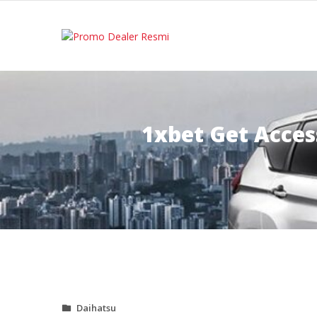
Skip
to
content
Mau beli mobil? Di sini promo terbaik nya!
PROMO DEALER RESMI
1xbet Get Acce
Daihatsu