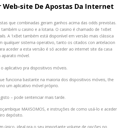
 Web-site De Apostas Da Internet
ostas que combinadas geram ganhos acima das odds previstas.
m também u casino e a lotaria. O casino é chamado de 1xBet
ls. A 1xBet também está disponível em versão mais clássica
 qualquer sistema operativo, tanto os citados con antelacion
a aceder a esta versão é só aceder ao internet site da casa
m aparato móvel.
o aplicativo pra dispositivos móveis.
ue funciona bastante na maioria dos dispositivos móveis, the
o um aplicativo móvel próprio.
gisto – pode sentenciar mais tarde.
 Moçambique MAXSOMOS, e instruções de como usá-lo e aceder
ro depósito.
n único, ideal pra o seu importante volume de opções no