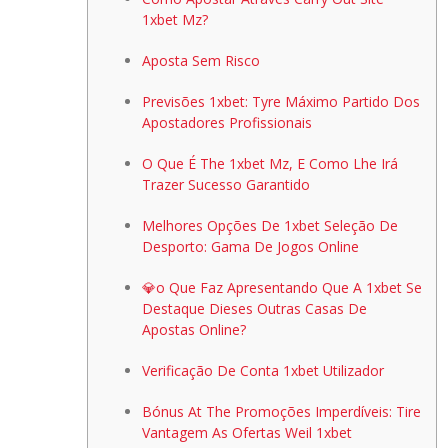
1xbet Mz?
Aposta Sem Risco
Previsões 1xbet: Tyre Máximo Partido Dos
Apostadores Profissionais
O Que É The 1xbet Mz, E Como Lhe Irá
Trazer Sucesso Garantido
Melhores Opções De 1xbet Seleção De
Desporto: Gama De Jogos Online
💎o Que Faz Apresentando Que A 1xbet Se
Destaque Dieses Outras Casas De
Apostas Online?
Verificação De Conta 1xbet Utilizador
Bónus At The Promoções Imperdíveis: Tire
Vantagem As Ofertas Weil 1xbet