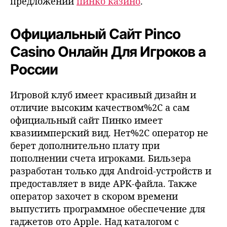
предложений
пинко казино
.
Официальный Сайт Pinco
Casino Онлайн Для Игроков а
России
Игровой клуб имеет красивый дизайн и
отличие высоким качеством%2C а сам
официальный сайт Пинко имеет
квазиимперский вид. Нет%2C оператор не
берет дополнительно плату при
пополнении счета игроками. Бильзера
разработан только ддя Android-устройств и
предоставляет в виде APK-файла. Также
оператор захочет в скором времени
выпустить программное обеспечение для
гаджетов ото Apple. Над каталогом с