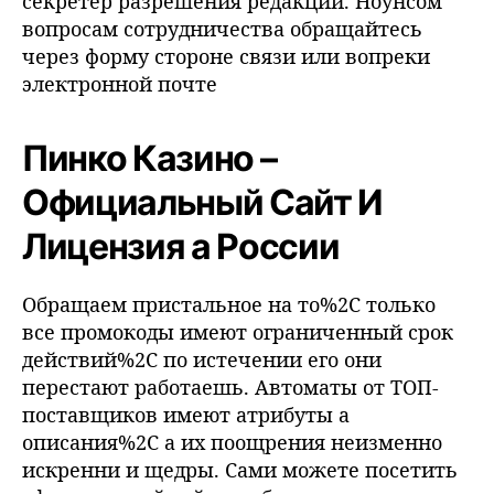
секретер разрешения редакции. Ноунсом
вопросам сотрудничества обращайтесь
через форму стороне связи или вопреки
электронной почте
Пинко Казино –
Официальный Сайт И
Лицензия а России
Обращаем пристальное на то%2C только
все промокоды имеют ограниченный срок
действий%2C по истечении его они
перестают работаешь. Автоматы от ТОП-
поставщиков имеют атрибуты а
описания%2C а их поощрения неизменно
искренни и щедры. Сами можете посетить