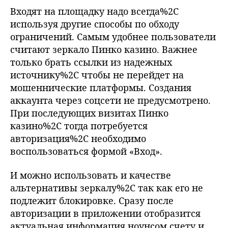
Входят на площадку надо всегда%2C
используя другие способы по обходу
ограничений. Самым удобнее пользователи
считают зеркало Пинко казино. Важнее
только брать ссылки из надежных
источнику%2C чтобы не перейдет на
мошеннические платформы. Создания
аккаунта через соцсети не предусмотрено.
При последующих визитах Пинко
казино%2C тогда потребуется
авторизация%2C необходимо
воспользоваться формой «Вход».
И можно использовать и качестве
альтернативы зеркалу%2C так как его не
подлежит блокировке. Сразу после
авторизации в приложении отобразится
актуальная информация ноунсом счету и