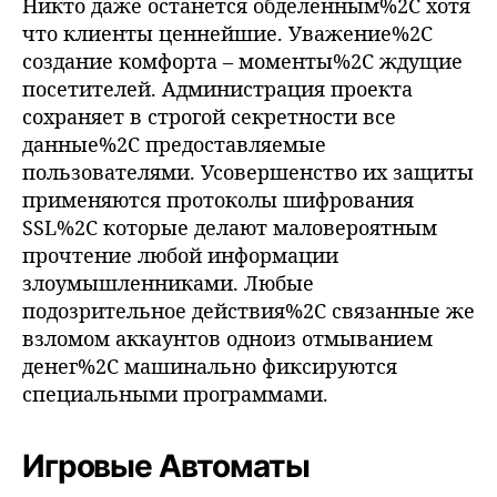
Никто даже останется обделенным%2C хотя
что клиенты ценнейшие. Уважение%2C
создание комфорта – моменты%2C ждущие
посетителей. Администрация проекта
сохраняет в строгой секретности все
данные%2C предоставляемые
пользователями. Усовершенство их защиты
применяются протоколы шифрования
SSL%2C которые делают маловероятным
прочтение любой информации
злоумышленниками. Любые
подозрительное действия%2C связанные же
взломом аккаунтов одноиз отмыванием
денег%2C машинально фиксируются
специальными программами.
Игровые Автоматы