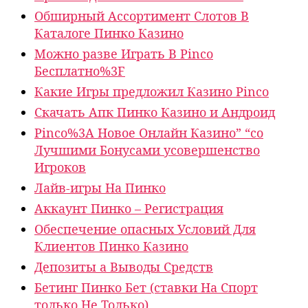
Обширный Ассортимент Слотов В
Каталоге Пинко Казино
Можно разве Играть В Pinco
Бесплатно%3F
Какие Игры предложил Казино Pinco
Скачать Апк Пинко Казино и Андроид
Pinco%3A Новое Онлайн Казино” “со
Лучшими Бонусами усовершенство
Игроков
Лайв-игры На Пинко
Аккаунт Пинко – Регистрация
Обеспечение опасных Условий Для
Клиентов Пинко Казино
Депозиты а Выводы Средств
Бетинг Пинко Бет (ставки На Спорт
только Не Только)