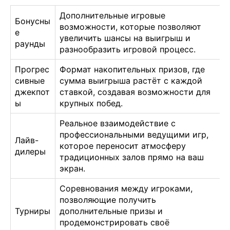
Дополнительные игровые
Бонусны
возможности, которые позволяют
е
увеличить шансы на выигрыш и
раунды
разнообразить игровой процесс.
Прогрес
Формат накопительных призов, где
сивные
сумма выигрыша растёт с каждой
джекпот
ставкой, создавая возможности для
ы
крупных побед.
Реальное взаимодействие с
профессиональными ведущими игр,
Лайв-
которое переносит атмосферу
дилеры
традиционных залов прямо на ваш
экран.
Соревнования между игроками,
позволяющие получить
Турниры
дополнительные призы и
продемонстрировать своё