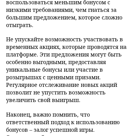
воспользоваться меньшим бонусом с
низкими требованиями, чем гнаться за
большим предложением, которое сложно
отыграть.
Не упускайте возможность участвовать в
временных акциях, которые проводятся на
платформе. Эти предложения могут быть
особенно выгодными, предоставляя
уникальные бонусы или участие в
розыгрышах с ценными призами.
Регулярное отслеживание новых акций
позволит не упустить возможность
увеличить свой выигрыш.
Наконец, важно помнить, что
ответственный подход к использованию
бонусов – залог успешной игры.