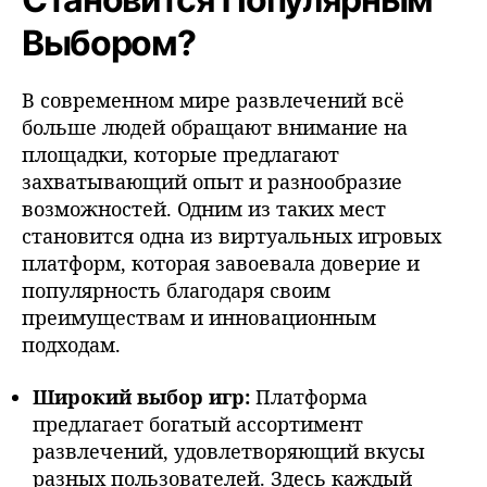
!
Выбором?
В современном мире развлечений всё
больше людей обращают внимание на
площадки, которые предлагают
захватывающий опыт и разнообразие
возможностей. Одним из таких мест
становится одна из виртуальных игровых
платформ, которая завоевала доверие и
популярность благодаря своим
преимуществам и инновационным
подходам.
Широкий выбор игр:
Платформа
предлагает богатый ассортимент
развлечений, удовлетворяющий вкусы
разных пользователей. Здесь каждый