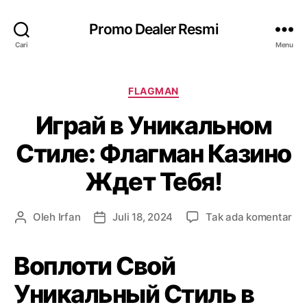
Promo Dealer Resmi
Cari
Menu
K
FLAGMAN
a
Играй в Уникальном
t
e
Стиле: Флагман Казино
g
o
Ждет Тебя!
r
i
p
Oleh
Irfan
Juli 18, 2024
Tak ada komentar
P
T
a
e
a
d
n
n
Воплоти Свой
a
u
g
И
l
g
Уникальный Стиль в
г
i
a
р