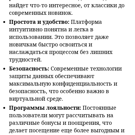
найдет что-то интересное, от классики до
современных новинок.
Простота и удобство:
Платформа
интуитивно понятна и легка в
использовании. Это позволяет даже
новичкам быстро освоиться и
наслаждаться процессом без лишних
трудностей.
Безопасность:
Современные технологии
защиты данных обеспечивают
максимальную конфиденциальность и
безопасность, что особенно важно в
виртуальной среде.
Программы лояльности:
Постоянные
пользователи могут рассчитывать на
различные бонусы и поощрения, что
делает посещение еще более выгодным и