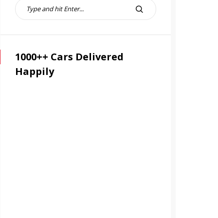
S
e
S
a
E
r
A
c
R
h
1000++ Cars Delivered
C
f
Happily
H
o
r
: