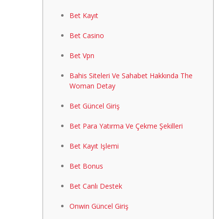
Bet Kayıt
Bet Casino
Bet Vpn
Bahis Siteleri Ve Sahabet Hakkında The
Woman Detay
Bet Güncel Giriş
Bet Para Yatırma Ve Çekme Şekilleri
Bet Kayıt Işlemi
Bet Bonus
Bet Canlı Destek
Onwin Güncel Giriş