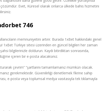
net bağlantısını daha güvenli good getirir. Özellikle yurtdışında
r çözümdür. Evet, Küresel olarak onlarca ülkede bahis hizmetini
irsiniz.
adorbet 746
kullanıcıların memnuniyetini artırır. Burada 1xBet hakkındaki genel
u! 1xBet Türkiye sitesi üzerinden en güncel bilgileri her zaman
şahsi bilgilerinizle doldurun. Kaydı bitirdiktan sonrasında,
 düğme içeren bir e-posta alacaksınız.
şturarak çevrim” “şartlarını tamamlamanız mümkün olacak.
nız gerekmektedir. Güvenilirliği denetlemek fikrine sahip
marası, e-posta veya toplumsal medya vasıtasıyla tek tıklamayla