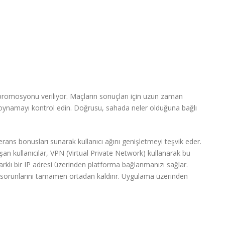
k promosyonu veriliyor. Maçların sonuçları için uzun zaman
oynamayı kontrol edin. Doğrusu, sahada neler olduğuna bağlı
erans bonusları sunarak kullanıcı ağını genişletmeyi teşvik eder.
aşan kullanıcılar, VPN (Virtual Private Network) kullanarak bu
 farklı bir IP adresi üzerinden platforma bağlanmanızı sağlar.
es sorunlarını tamamen ortadan kaldırır. Uygulama üzerinden