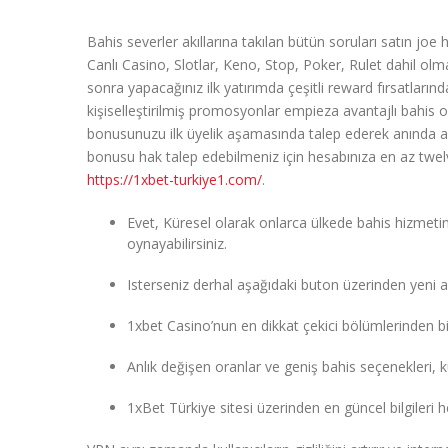
Bahis severler akıllarına takılan bütün soruları satın jo
Canlı Casino, Slotlar, Keno, Stop, Poker, Rulet dahil o
sonra yapacağınız ilk yatırımda çeşitli reward fırsatların
kişiselleştirilmiş promosyonlar empieza avantajlı bahis or
bonusunuzu ilk üyelik aşamasında talep ederek anında alaya
bonusu hak talep edebilmeniz için hesabınıza en az twel
https://1xbet-turkiye1.com/
.
Evet, Küresel olarak onlarca ülkede bahis hizmetini
oynayabilirsiniz.
Isterseniz derhal aşağıdaki buton üzerinden yeni ad
1xbet Casino’nun en dikkat çekici bölümlerinden bir
Anlık değişen oranlar ve geniş bahis seçenekleri, kul
1xBet Türkiye sitesi üzerinden en güncel bilgileri h