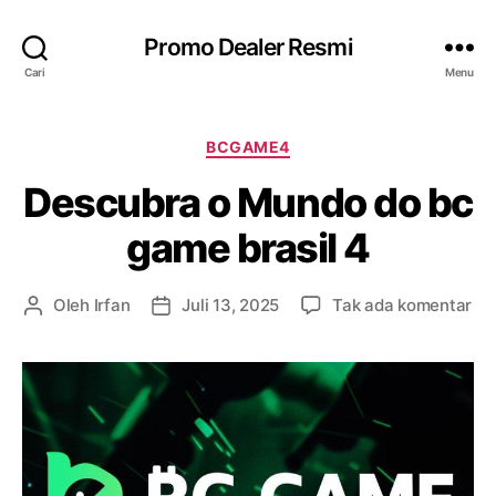
Promo Dealer Resmi
Cari
Menu
K
BCGAME4
a
Descubra o Mundo do bc
t
e
game brasil 4
g
o
r
p
Oleh
Irfan
Juli 13, 2025
Tak ada komentar
P
T
i
a
e
a
d
n
n
a
u
g
D
l
g
e
i
a
s
s
l
c
a
a