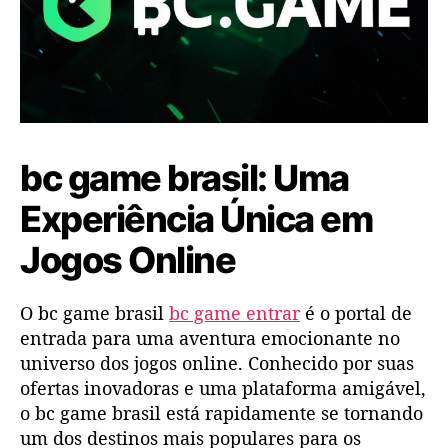
u
r
r
b
t
t
r
i
i
a
k
k
o
e
e
M
l
l
u
n
bc game brasil: Uma
d
o
Experiência Única em
d
o
Jogos Online
b
c
g
O bc game brasil
bc game entrar
é o portal de
a
entrada para uma aventura emocionante no
m
universo dos jogos online. Conhecido por suas
e
ofertas inovadoras e uma plataforma amigável,
b
o bc game brasil está rapidamente se tornando
r
um dos destinos mais populares para os
a