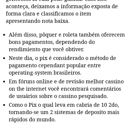
aconteça, deixamos a informação exposta de
forma clara e classificamos o item
apresentando nota baixa.
Além disso, pôquer e roleta também oferecem
bons pagamentos, dependendo do
rendimiento que você obtiver.
Neste dia, o pix é considerado o método de
pagamento cependant popular entre
operating-system brasileiros.
Em fóruns online e de revisão melhor cassino
on the internet você encontrará comentários
de usuários sobre o cassino pesquisado.
Como o Pix o qual leva em cabria de 10 2do,
tornando-se um 2 sistemas de deposito mais
rápidos do mundo.