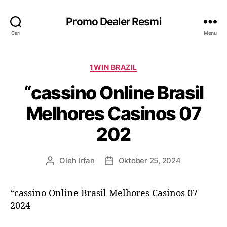
Promo Dealer Resmi
Cari
Menu
K
1WIN BRAZIL
a
“cassino Online Brasil
t
e
Melhores Casinos 07
g
o
202
r
i
Oleh
Irfan
Oktober 25, 2024
P
T
e
a
n
n
“cassino Online Brasil Melhores Casinos 07
u
g
2024
l
g
i
a