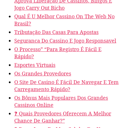
Aprova Liberação De Cassinos, Bingos E
Jogo Carry Out Bicho
Qual É U Melhor Cassino On The Web No
Brasil?
Tributação Das Casas Para Apostas
Seguranca Do Cassino E Jogo Responsavel
O Processo” “Para Registro É Fácil E
Rápido?
Esportes Virtuais
Os Grandes Provedores
O Site De Casino É Fácil De Navegar E Tem
Carregamento Rápido?
Os Bônus Mais Populares Dos Grandes
Cassinos Online
❓ Quais Provedores Oferecem A Melhor
Chance De Ganhar?”