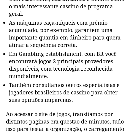
o mais interessante cassino de programa
geral.
As máquinas caça-níqueis com prêmio
acumulado, por exemplo, garantem uma
importante quantia em dinheiro para quem
atinar a sequência correta.
Em Gambling establishment. com BR você
encontrará jogos 2 principais provedores
disponíveis, com tecnologia reconhecida
mundialmente.
Também consultamos outros especialistas e
jogadores brasileiros de cassino para obter
suas opiniões imparciais.
Ao acessar o site de jogos, transitamos por
distintos paginas em questão de minutos, tudo
isso para testar a organização, o carregamento