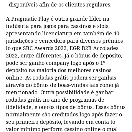
disponíveis afin de os clientes regulares.
A Pragmatic Play é outra grande líder na
indústria para jogos para cassinos e slots,
apresentando licenciatura em também de 40
jurísdições e vencedora para diversos prêmios
lo que SBC Awards 2022, EGR B2B Accolades
2022, entre diferentes. Já o bônus de depósito,
pode ser ganho company logo após o 1º
depósito na maioria dos melhores casinos
online. As rodadas grátis podem ser ganhas
através do bônus de boas-vindas tais como já
mencionado. Outra possibilidade é ganhar
rodadas grátis no ano de programas de
fidelidade, e outros tipos de bônus. Esses bônus
normalmente são creditados logo após fazer o
seu primeiro depósito, levando em conta to
valor mínimo perform cassino online o qual