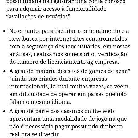
possibilidade de registrar uma conta conosco
para adquirir acesso à funcionalidade
“avaliações de usuários”.
No entanto, para facilitar o entendimento e a
new busca por internet sites comprometidos
com a segurança dos teus usuários, em nossas
análises, realizamos some sort of verificação
do número de licenciamento ag empresa.
A grande maioria dos sites de games de azar,”
“ainda são criados durante empresas
internacionais, la cual muitas vezes, se veem
em dificuldade de operar em países que não
falam o mesmo idioma.
A grande parte dos cassinos on the web
apresentam uma modalidade de jogo na que
não é necessário pagar possuindo dinheiro
real pra se divertir.