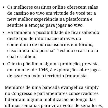
Os melhores cassinos online oferecem salas
de cassino ao vivo em virtude de você ter a
new melhor experiência na plataforma e
sentirse a emoção para jogar ao vivo.
Há também a possibilidade de ficar sabendo
deste tipo de informação através do
comentário de outros usuários em fóruns,
caso ainda não possua” “testado o cassino la
cual escolheu.
O texto põe fim a alguma proibição, prevista
em uma lei de 1946, à exploração sobre jogos
de azar em todo o território franquista.
Membros de uma bancada evangélica simply
no Congresso e parlamentares conservadores
lideraram alguma mobilização ao longo das
últimas semanas para virar votos de senadores,