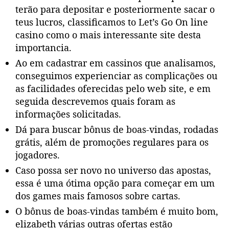
terão para depositar e posteriormente sacar o
teus lucros, classificamos to Let’s Go On line
casino como o mais interessante site desta
importancia.
Ao em cadastrar em cassinos que analisamos,
conseguimos experienciar as complicações ou
as facilidades oferecidas pelo web site, e em
seguida descrevemos quais foram as
informações solicitadas.
Dá para buscar bônus de boas-vindas, rodadas
grátis, além de promoções regulares para os
jogadores.
Caso possa ser novo no universo das apostas,
essa é uma ótima opção para começar em um
dos games mais famosos sobre cartas.
O bônus de boas-vindas também é muito bom,
elizabeth várias outras ofertas estão