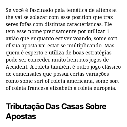
Se você é fascinado pela temática de aliens at
the vai se solazar com esse position que traz
seres fofas com distintas características. Ele
tem esse nome precisamente por utilizar 1
avião que enquanto estiver voando, some sort
of sua aposta vai estar se multiplicando. Mas
quem é esperto e utiliza de boas estratégias
pode ser conceder muito bem nos jogos de
Accident. A roleta também é outro jogo clássico
de comensales que possui certas variações
como some sort of roleta americana, some sort
of roleta francesa elizabeth a roleta europeia.
Tributação Das Casas Sobre
Apostas