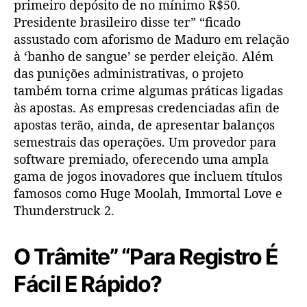
primeiro depósito de no mínimo R$50.
Presidente brasileiro disse ter” “ficado
assustado com aforismo de Maduro em relação
à ‘banho de sangue’ se perder eleição. Além
das punições administrativas, o projeto
também torna crime algumas práticas ligadas
às apostas. As empresas credenciadas afin de
apostas terão, ainda, de apresentar balanços
semestrais das operações. Um provedor para
software premiado, oferecendo uma ampla
gama de jogos inovadores que incluem títulos
famosos como Huge Moolah, Immortal Love e
Thunderstruck 2.
O Trâmite” “Para Registro É
Fácil E Rápido?