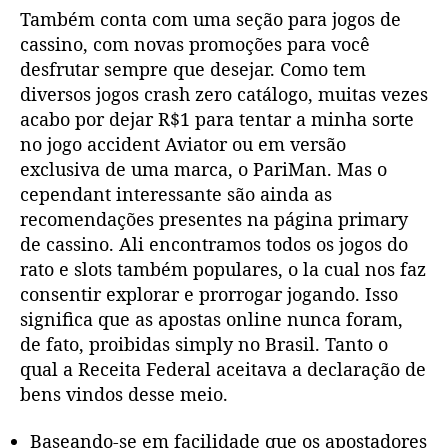
Também conta com uma seção para jogos de
cassino, com novas promoções para você
desfrutar sempre que desejar. Como tem
diversos jogos crash zero catálogo, muitas vezes
acabo por dejar R$1 para tentar a minha sorte
no jogo accident Aviator ou em versão
exclusiva de uma marca, o PariMan. Mas o
cependant interessante são ainda as
recomendações presentes na página primary
de cassino. Ali encontramos todos os jogos do
rato e slots também populares, o la cual nos faz
consentir explorar e prorrogar jogando. Isso
significa que as apostas online nunca foram,
de fato, proibidas simply no Brasil. Tanto o
qual a Receita Federal aceitava a declaração de
bens vindos desse meio.
Baseando-se em facilidade que os apostadores