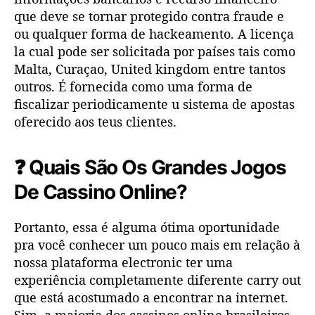
que deve se tornar protegido contra fraude e
ou qualquer forma de hackeamento. A licença
la cual pode ser solicitada por países tais como
Malta, Curaçao, United kingdom entre tantos
outros. É fornecida como uma forma de
fiscalizar periodicamente u sistema de apostas
oferecido aos teus clientes.
❓ Quais São Os Grandes Jogos
De Cassino Online?
Portanto, essa é alguma ótima oportunidade
pra você conhecer um pouco mais em relação à
nossa plataforma electronic ter uma
experiência completamente diferente carry out
que está acostumado a encontrar na internet.
Sim, a maioria dos cassinos online brasileiros