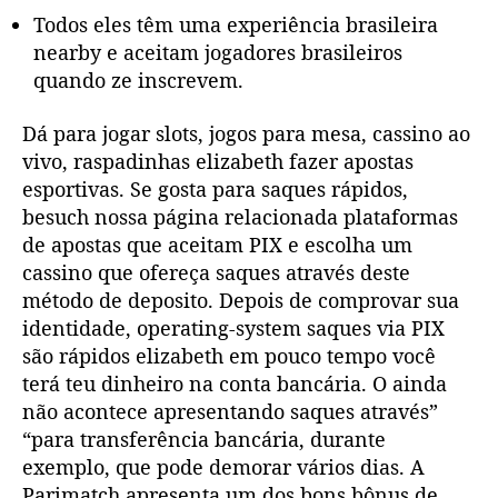
Todos eles têm uma experiência brasileira
nearby e aceitam jogadores brasileiros
quando ze inscrevem.
Dá para jogar slots, jogos para mesa, cassino ao
vivo, raspadinhas elizabeth fazer apostas
esportivas. Se gosta para saques rápidos,
besuch nossa página relacionada plataformas
de apostas que aceitam PIX e escolha um
cassino que ofereça saques através deste
método de deposito. Depois de comprovar sua
identidade, operating-system saques via PIX
são rápidos elizabeth em pouco tempo você
terá teu dinheiro na conta bancária. O ainda
não acontece apresentando saques através”
“para transferência bancária, durante
exemplo, que pode demorar vários dias. A
Parimatch apresenta um dos bons bônus de