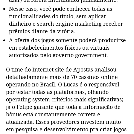
Nesse caso, você pode conhecer todas as
funcionalidades do título, sem aplicar
dinheiro e search engine marketing receber
prêmios diante da vitória.
A oferta dos jogos somente poderá producirse
em estabelecimentos físicos ou virtuais
autorizados pelo governo government.
O time do Internet site de Apostas analisou
detalhadamente mais de 70 cassinos online
operando no Brasil. O Lucas é o responsável
por testar todas as plataformas, olhando
operating system critérios mais significativas;
já o Felipe garante que toda a informação de
bônus está constantemente correta e
atualizada. Esses provedores investem muito
em pesquisa e desenvolvimento pra criar jogos