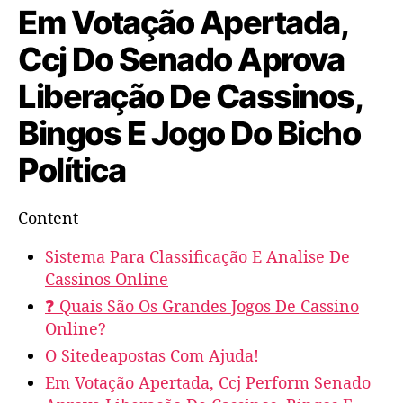
s
l
Em Votação Apertada,
a
a
r
r
Ccj Do Senado Aprova
t
t
i
i
Liberação De Cassinos,
k
k
e
e
Bingos E Jogo Do Bicho
l
l
Política
Content
Sistema Para Classificação E Analise De
Cassinos Online
❓ Quais São Os Grandes Jogos De Cassino
Online?
O Sitedeapostas Com Ajuda!
Em Votação Apertada, Ccj Perform Senado