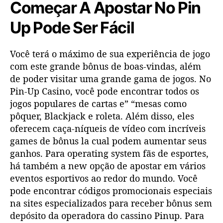
Começar A Apostar No Pin
Up Pode Ser Fácil
Você terá o máximo de sua experiência de jogo
com este grande bônus de boas-vindas, além
de poder visitar uma grande gama de jogos. No
Pin-Up Casino, você pode encontrar todos os
jogos populares de cartas e” “mesas como
pôquer, Blackjack e roleta. Além disso, eles
oferecem caça-níqueis de vídeo com incríveis
games de bônus la cual podem aumentar seus
ganhos. Para operating system fãs de esportes,
há também a new opção de apostar em vários
eventos esportivos ao redor do mundo. Você
pode encontrar códigos promocionais especiais
na sites especializados para receber bônus sem
depósito da operadora do cassino Pinup. Para