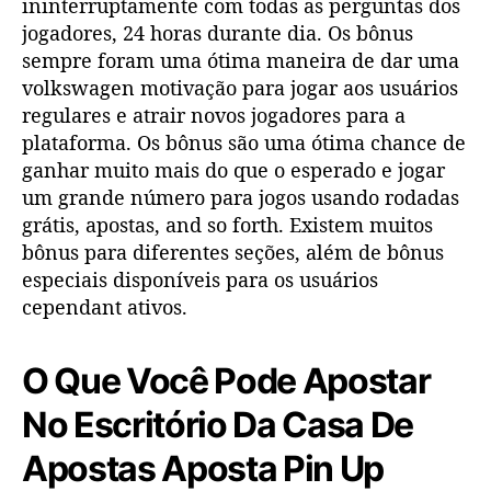
ininterruptamente com todas as perguntas dos
jogadores, 24 horas durante dia. Os bônus
sempre foram uma ótima maneira de dar uma
volkswagen motivação para jogar aos usuários
regulares e atrair novos jogadores para a
plataforma. Os bônus são uma ótima chance de
ganhar muito mais do que o esperado e jogar
um grande número para jogos usando rodadas
grátis, apostas, and so forth. Existem muitos
bônus para diferentes seções, além de bônus
especiais disponíveis para os usuários
cependant ativos.
O Que Você Pode Apostar
No Escritório Da Casa De
Apostas Aposta Pin Up