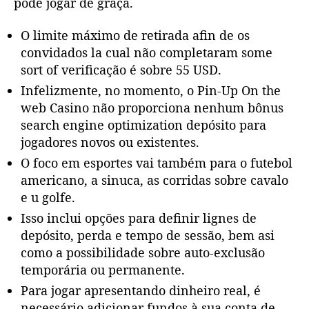
pode jogar de graça.
O limite máximo de retirada afin de os
convidados la cual não completaram some
sort of verificação é sobre 55 USD.
Infelizmente, no momento, o Pin-Up On the
web Casino não proporciona nenhum bônus
search engine optimization depósito para
jogadores novos ou existentes.
O foco em esportes vai também para o futebol
americano, a sinuca, as corridas sobre cavalo
e u golfe.
Isso inclui opções para definir lignes de
depósito, perda e tempo de sessão, bem asi
como a possibilidade sobre auto-exclusão
temporária ou permanente.
Para jogar apresentando dinheiro real, é
necessário adicionar fundos à sua conta de