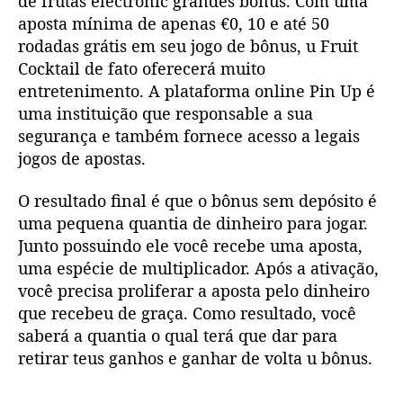
de frutas electronic grandes bônus. Com uma
aposta mínima de apenas €0, 10 e até 50
rodadas grátis em seu jogo de bônus, u Fruit
Cocktail de fato oferecerá muito
entretenimento. A plataforma online Pin Up é
uma instituição que responsable a sua
segurança e também fornece acesso a legais
jogos de apostas.
O resultado final é que o bônus sem depósito é
uma pequena quantia de dinheiro para jogar.
Junto possuindo ele você recebe uma aposta,
uma espécie de multiplicador. Após a ativação,
você precisa proliferar a aposta pelo dinheiro
que recebeu de graça. Como resultado, você
saberá a quantia o qual terá que dar para
retirar teus ganhos e ganhar de volta u bônus.