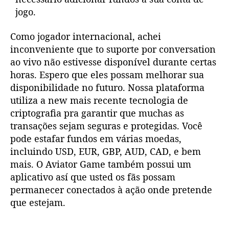
jogo.
Como jogador internacional, achei
inconveniente que to suporte por conversation
ao vivo não estivesse disponível durante certas
horas. Espero que eles possam melhorar sua
disponibilidade no futuro. Nossa plataforma
utiliza a new mais recente tecnologia de
criptografia pra garantir que muchas as
transações sejam seguras e protegidas. Você
pode estafar fundos em várias moedas,
incluindo USD, EUR, GBP, AUD, CAD, e bem
mais. O Aviator Game também possui um
aplicativo así que usted os fãs possam
permanecer conectados à ação onde pretende
que estejam.