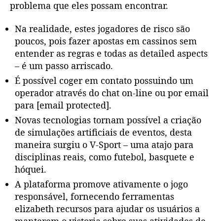
problema que eles possam encontrar.
Na realidade, estes jogadores de risco são
poucos, pois fazer apostas em cassinos sem
entender as regras e todas as detailed aspects
– é um passo arriscado.
É possível coger em contato possuindo um
operador através do chat on-line ou por email
para [email protected].
Novas tecnologias tornam possível a criação
de simulações artificiais de eventos, desta
maneira surgiu o V-Sport – uma atajo para
disciplinas reais, como futebol, basquete e
hóquei.
A plataforma promove ativamente o jogo
responsável, fornecendo ferramentas
elizabeth recursos para ajudar os usuários a