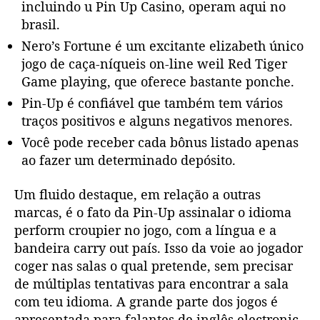
incluindo u Pin Up Casino, operam aqui no
brasil.
Nero’s Fortune é um excitante elizabeth único
jogo de caça-níqueis on-line weil Red Tiger
Game playing, que oferece bastante ponche.
Pin-Up é confiável que também tem vários
traços positivos e alguns negativos menores.
Você pode receber cada bônus listado apenas
ao fazer um determinado depósito.
Um fluido destaque, em relação a outras
marcas, é o fato da Pin-Up assinalar o idioma
perform croupier no jogo, com a língua e a
bandeira carry out país. Isso da voie ao jogador
coger nas salas o qual pretende, sem precisar
de múltiplas tentativas para encontrar a sala
com teu idioma. A grande parte dos jogos é
apresentada para falantes de inglês electronic